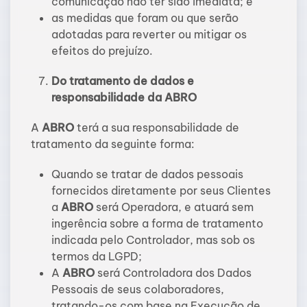
comunicação não ter sido imediata; e
as medidas que foram ou que serão
adotadas para reverter ou mitigar os
efeitos do prejuízo.
Do tratamento de dados e
responsabilidade da ABRO
A
ABRO
terá a sua responsabilidade de
tratamento da seguinte forma:
Quando se tratar de dados pessoais
fornecidos diretamente por seus Clientes
a
ABRO
será Operadora, e atuará sem
ingerência sobre a forma de tratamento
indicada pelo Controlador, mas sob os
termos da LGPD;
A
ABRO
será Controladora dos Dados
Pessoais de seus colaboradores,
tratando-os com base na Execução de